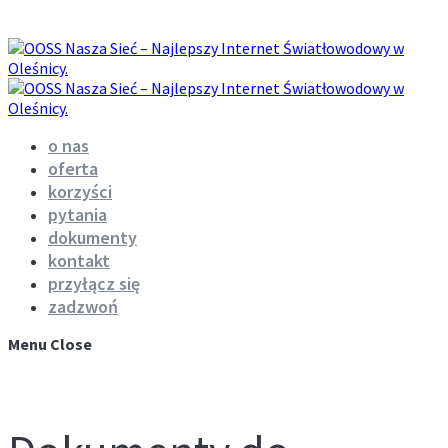
o nas
oferta
korzyści
pytania
dokumenty
kontakt
przyłącz się
zadzwoń
Menu
Close